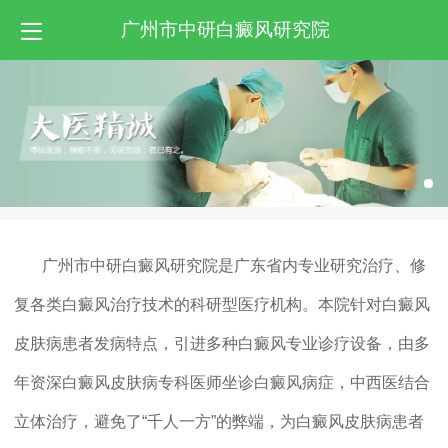
广州市中研白癜风研究院
广州市中研白癜风研究院是广东省内专业研究治疗、修
复各类白癜风治疗技术的科研型医疗机构。本院针对白癜风
皮肤病患者发病特点，引进多种白癜风专业诊疗设备，由多
年资深白癜风皮肤病专科医师坐诊白癜风病症，中西医结合
立体治疗，避免了“千人一方”的弊端，为白癜风皮肤病患者