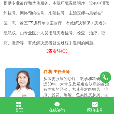
提供专业诊疗和优质服务。本院环境温馨明净，设有电话预
约挂号、网络预约挂号、来院挂号。主治医师与患者在“一
医一患一诊室”下进行单诊室诊疗，有效解决和保护患者的
隐私权。由专业医护人员指引患者挂号、检查、治疗、取
药、缴费等，有效解决患者就医过程中遇到的问题。
【查看详细】
谷 梅 主任医师
从事皮肤病的诊疗、教学和科研工作
近30年，对常见及疑难皮肤病的诊治
有丰富的经验，尤其是对白癜风、疤
痕、脱发、痤疮、色素性皮肤病、面
部敏感性皮肤病的治疗效果显著。
首页
在线咨询
预约挂号